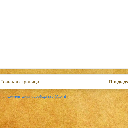
Главная страница
Предыд
 на:
Комментарии к сообщению (Atom)