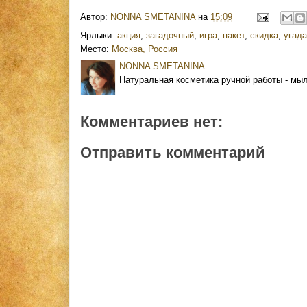
Автор:
NONNA SMETANINA
на
15:09
Ярлыки:
акция
,
загадочный
,
игра
,
пакет
,
скидка
,
угада
Место:
Москва, Россия
NONNA SMETANINA
Натуральная косметика ручной работы - мыл
Комментариев нет:
Отправить комментарий