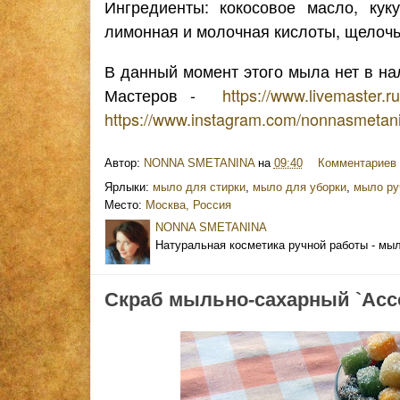
Ингредиенты: кокосовое масло, кук
лимонная и молочная кислоты, щелочь
В данный момент этого мыла нет в на
Мастеров -
https://www.livemaster.
https://www.instagram.com/nonnasmetan
Автор:
NONNA SMETANINA
на
09:40
Комментариев 
Ярлыки:
мыло для стирки
,
мыло для уборки
,
мыло ру
Место:
Москва, Россия
NONNA SMETANINA
Натуральная косметика ручной работы - мыл
Скраб мыльно-сахарный `Ассо