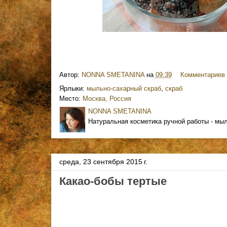
Автор:
NONNA SMETANINA
на
09:39
Комментариев 
Ярлыки:
мыльно-сахарный скраб
,
скраб
Место:
Москва, Россия
NONNA SMETANINA
Натуральная косметика ручной работы - мыл
среда, 23 сентября 2015 г.
Какао-бобы тертые