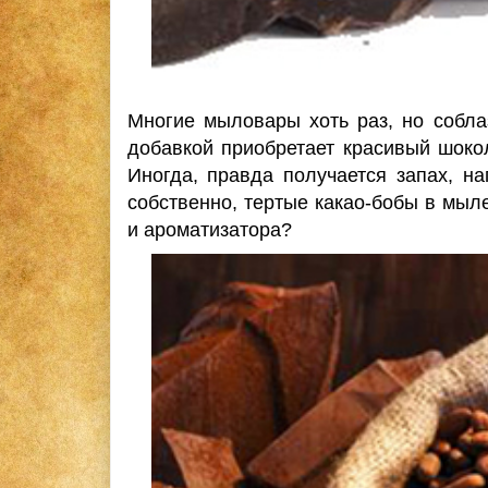
Многие мыловары хоть раз, но собл
добавкой приобретает красивый шокол
Иногда, правда получается запах, н
собственно, тертые какао-бобы в мыл
и ароматизатора?