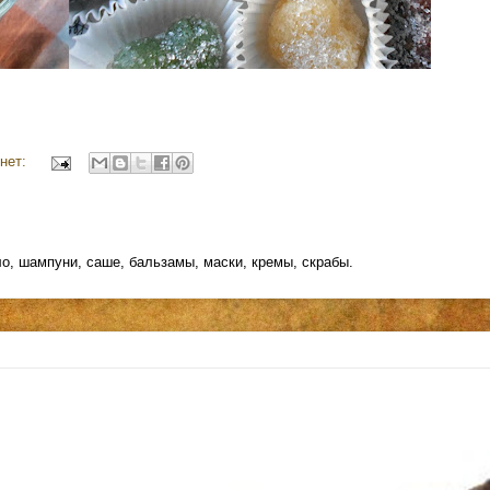
нет:
о, шампуни, саше, бальзамы, маски, кремы, скрабы.