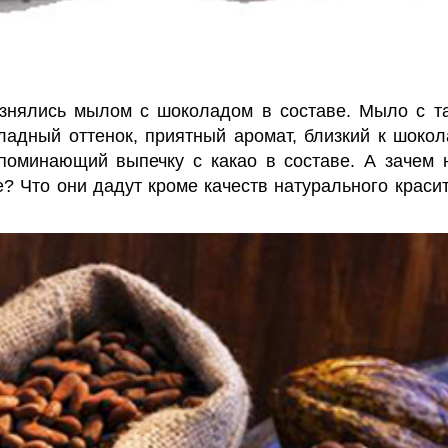
азнялись мылом с шоколадом в составе. Мыло с т
адный оттенок, приятный аромат, близкий к шокол
апоминающий выпечку с какао в составе. А зачем 
е? Что они дадут кроме качеств натурального краси