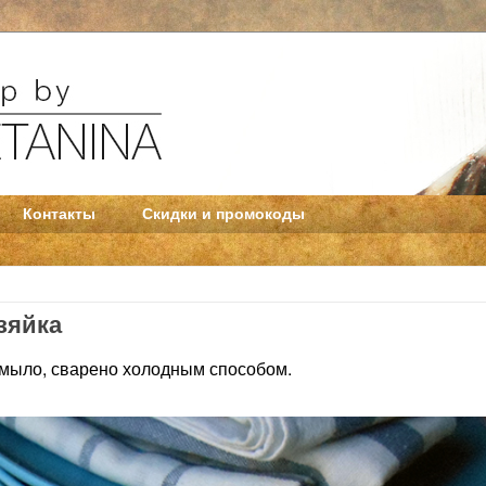
Контакты
Скидки и промокоды
зяйка
мыло, сварено холодным способом.