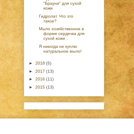
"Брауни" для сухой
кожи
Гидролат. Что это
такое?
Мыло хозяйственное в
форме сердечка для
сухой кожи...
Я никогда не куплю
натуральное мыло!
►
2018
(5)
►
2017
(13)
►
2016
(11)
►
2015
(13)