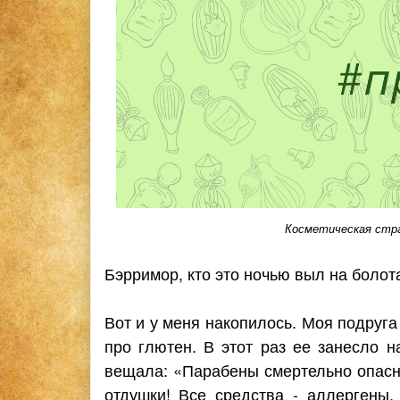
Косметическая страш
Бэрримор, кто это ночью выл на болота
Вот и у меня накопилось. Моя подруга
про глютен. В этот раз ее занесло н
вещала: «Парабены смертельно опасны
отдушки! Все средства - аллергены.