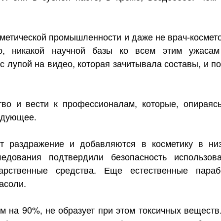
осметической промышленности и даже не врач-космет
но, никакой научной базы ко всем этим ужаса
 с лупой на видео, которая зачитывала составы, и п
тво и вести к профессионалам, которые, опираяс
едующее.
т раздражение и добавляются в косметику в ни
ледования подтвердили безопасность использов
рственные средства. Еще естественные параб
асоли.
м на 90%, не образует при этом токсичных веществ