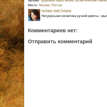
Ярлыки:
здоровый образ жизни
,
косметический ликбе
Место:
Москва, Россия
NONNA SMETANINA
Натуральная косметика ручной работы - мыл
Комментариев нет:
Отправить комментарий