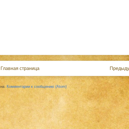
Главная страница
Предыд
 на:
Комментарии к сообщению (Atom)